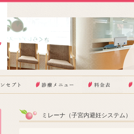
ミレーナ（子宮内避妊システム）