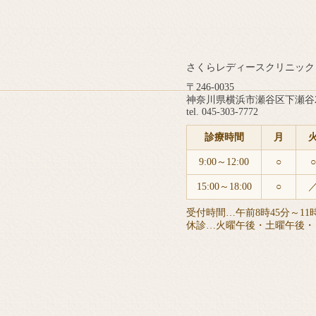
さくらレディースクリニック
〒246-0035
神奈川県横浜市瀬谷区下瀬谷2-
tel. 045-303-7772
診療時間
月
9:00～12:00
○
○
15:00～18:00
○
受付時間…午前8時45分～11時
休診…火曜午後・
土曜午後・