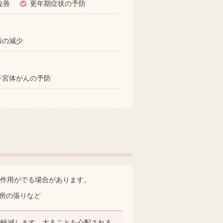
改善
更年期症状の予防
娠の減少
子宮体がんの予防
副作用がでる場合があります。
房の張りなど
で軽減します。太ることを心配される