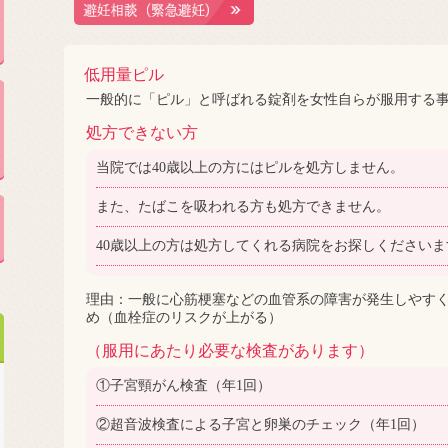
低用量ピル
一般的に「ピル」と呼ばれる錠剤を女性自らが服用する
処方できない方
当院では40歳以上の方にはピルを処方しません。
また、たばこを吸われる方も処方できません。
40歳以上の方は処方してくれる病院をお探しください
理由：一般に心筋梗塞などの血管系の障害が発生しやす
め（血栓症のリスクが上がる）
（服用にあたり必要な検査があります）
①子宮頸がん検査（年1回）
②超音波検査による子宮と卵巣のチェック（年1回）