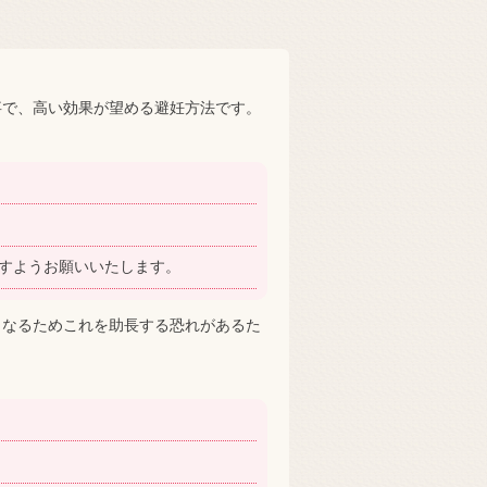
事で、高い効果が望める避妊方法です。
ますようお願いいたします。
くなるためこれを助長する恐れがあるた