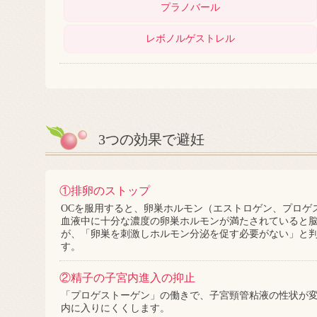
プラノバール
レボノルゲストレル
3つの効果で避妊
①排卵のストップ
OCを服用すると、卵巣ホルモン（エストロゲン、プロゲ
血液中に十分な濃度の卵巣ホルモンが満たされていると
が、「卵巣を刺激しホルモン分泌を促す必要がない」と
す。
②精子の子宮内進入の抑止
「プロゲストーゲン」の働きで、子宮頸管粘液の性状が
内に入りにくくします。