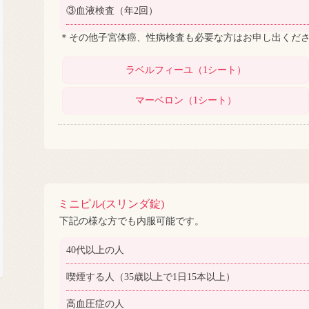
③血液検査（年2回）
＊その他子宮体癌、性病検査も必要な方はお申し出くだ
ラベルフィーユ（1シート）
マーベロン（1シート）
ミニピル(スリンダ錠)
下記の様な方でも内服可能です。
40代以上の人
喫煙する人（35歳以上で1日15本以上）
高血圧症の人