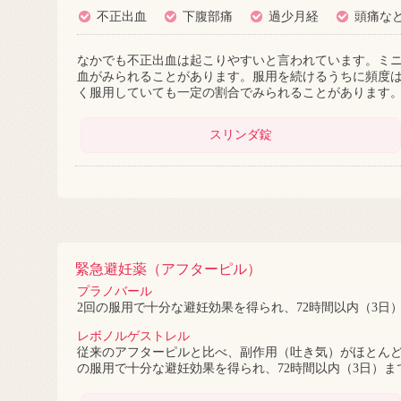
不正出血
下腹部痛
過少月経
頭痛な
なかでも不正出血は起こりやすいと言われています。ミ
血がみられることがあります。服用を続けるうちに頻度
く服用していても一定の割合でみられることがあります。
スリンダ錠
緊急避妊薬（アフターピル）
プラノバール
2回の服用で十分な避妊効果を得られ、72時間以内（3日
レボノルゲストレル
従来のアフターピルと比べ、副作用（吐き気）がほとんど
の服用で十分な避妊効果を得られ、72時間以内（3日）ま