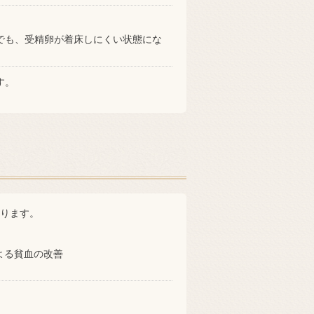
でも、受精卵が着床しにくい状態にな
す。
ります。
よる貧血の改善