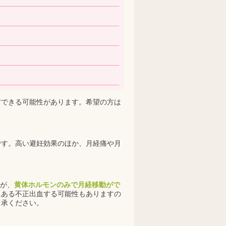
方できる可能性があります。希望の方は
です。高い避妊効果のほか、月経痛や月
すが、
黄体ホルモンのみで月経移動がで
にある不正出血する可能性もありますの
了承ください。